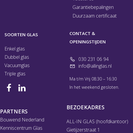
Garantiebepalingen
Duurzaam certificaat
CONTACT &
SOORTEN GLAS
OPENINGSTIJDEN
Enkel glas
Dubbel glas
030 231 06 94
Vacuumglas
info@allinglas.nl
Triple glas
Ma t/m Vrij 08:30 – 16:30
In het weekend gesloten.
BEZOEKADRES
PARTNERS
Bouwend Nederland
ALL-IN GLAS (hoofdkantoor)
Kenniscentrum Glas
Gietijzerstraat 1