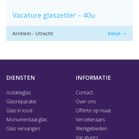
Vacature glaszetter – 40u
Arnhem - Utrecht
Bekijk
DIENSTEN
INFORMATIE
Isolatieglas
Contact
Glasreparatie
Over ons
Glas in lood
Offerte op maat
Monumentaal glas
Verzekeraars
Glas vervangen
Werkgebieden
Vacatures