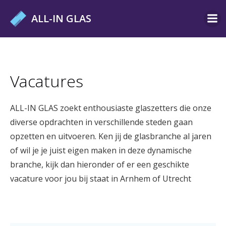
Ga
ALL-IN GLAS
naar
de
inhoud
Vacatures
ALL-IN GLAS zoekt enthousiaste glaszetters die onze
diverse opdrachten in verschillende steden gaan
opzetten en uitvoeren. Ken jij de glasbranche al jaren
of wil je je juist eigen maken in deze dynamische
branche, kijk dan hieronder of er een geschikte
vacature voor jou bij staat in Arnhem of Utrecht