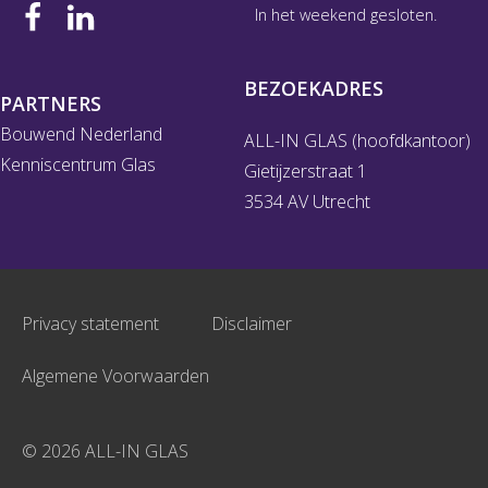
In het weekend gesloten.
BEZOEKADRES
PARTNERS
Bouwend Nederland
ALL-IN GLAS (hoofdkantoor)
Kenniscentrum Glas
Gietijzerstraat 1
3534 AV Utrecht
Privacy statement
Disclaimer
Algemene Voorwaarden
© 2026 ALL-IN GLAS