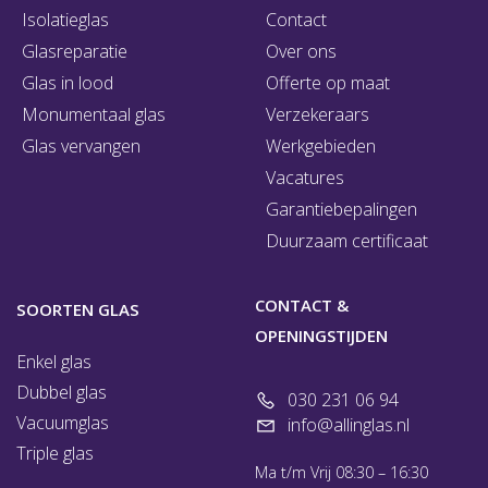
Isolatieglas
Contact
Glasreparatie
Over ons
Glas in lood
Offerte op maat
Monumentaal glas
Verzekeraars
Glas vervangen
Werkgebieden
Vacatures
Garantiebepalingen
Duurzaam certificaat
CONTACT &
SOORTEN GLAS
OPENINGSTIJDEN
Enkel glas
Dubbel glas
030 231 06 94
Vacuumglas
info@allinglas.nl
Triple glas
Ma t/m Vrij 08:30 – 16:30