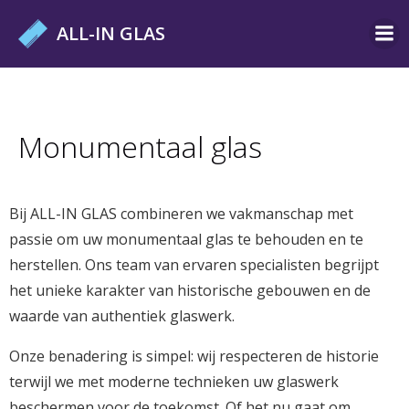
Ga
ALL-IN GLAS
naar
de
inhoud
Monumentaal glas
Bij ALL-IN GLAS combineren we vakmanschap met
passie om uw monumentaal glas te behouden en te
herstellen. Ons team van ervaren specialisten begrijpt
het unieke karakter van historische gebouwen en de
waarde van authentiek glaswerk.
Onze benadering is simpel: wij respecteren de historie
terwijl we met moderne technieken uw glaswerk
beschermen voor de toekomst. Of het nu gaat om