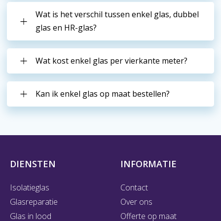
Wat is het verschil tussen enkel glas, dubbel
glas en HR-glas?
Wat kost enkel glas per vierkante meter?
Kan ik enkel glas op maat bestellen?
DIENSTEN
INFORMATIE
Isolatieglas
Contact
Glasreparatie
Over ons
Glas in lood
Offerte op maat