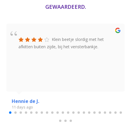
GEWAARDEERD.
Klein beetje slordig met het
afkitten buiten zijde, bij het vensterbankje.
Hennie de J.
11 days ago