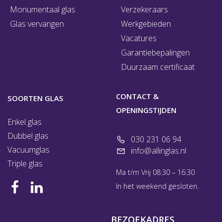
Monumentaal glas
Verzekeraars
Glas vervangen
Werkgebieden
Vacatures
Garantiebepalingen
Duurzaam certificaat
CONTACT &
SOORTEN GLAS
OPENINGSTIJDEN
Enkel glas
Dubbel glas
030 231 06 94
Vacuumglas
info@allinglas.nl
Triple glas
Ma t/m Vrij 08:30 – 16:30
In het weekend gesloten.
BEZOEKADRES