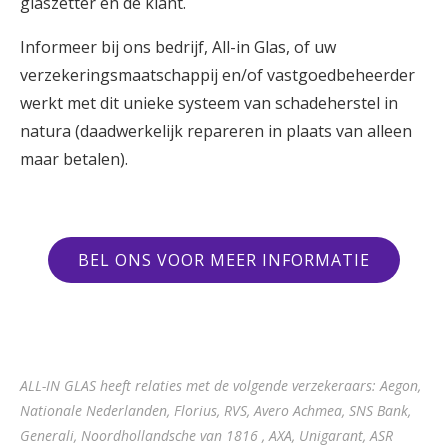
glaszetter en de klant.
Informeer bij ons bedrijf, All-in Glas, of uw
verzekeringsmaatschappij en/of vastgoedbeheerder
werkt met dit unieke systeem van schadeherstel in
natura (daadwerkelijk repareren in plaats van alleen
maar betalen).
BEL ONS VOOR MEER INFORMATIE
ALL-IN GLAS heeft relaties met de volgende verzekeraars: Aegon,
Nationale Nederlanden, Florius, RVS, Avero Achmea, SNS Bank,
Generali, Noordhollandsche van 1816 , AXA, Unigarant, ASR