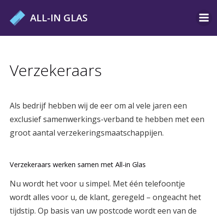
Ga
ALL-IN GLAS
naar
de
inhoud
Verzekeraars
Als bedrijf hebben wij de eer om al vele jaren een
exclusief samenwerkings-verband te hebben met een
groot aantal verzekeringsmaatschappijen.
Verzekeraars werken samen met All-in Glas
Nu wordt het voor u simpel. Met één telefoontje
wordt alles voor u, de klant, geregeld – ongeacht het
tijdstip. Op basis van uw postcode wordt een van de