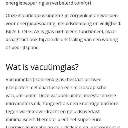
energiebesparing en verbeterd comfort.
Onze isolatieoplossingen zijn zorgvuldig ontworpen
voor energiebesparing, geluidsdemping en veiligheid.
Bij ALL-IN GLAS is glas niet alleen functioneel, maar
draagt het ook bij aan de uitstraling van een woning
of bedrijfspand.
Wat is vacuümglas?
Vacuümglas (isolerend glas) bestaat uit twee
glasplaten met daartussen een microscopische
vacuümruimte. Deze vacuümruimte, meestal enkele
micrometers dik, fungeert als een krachtige barrière
tegen warmteoverdracht en geluidsoverlast
minimaliseert. Hierdoor biedt het superieure
thermische isolatie en geluidsdemping. Het concept is