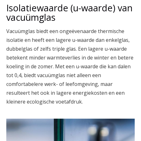
Isolatiewaarde (u-waarde) van
vacuümglas
Vacuümglas biedt een ongeëvenaarde thermische
isolatie en heeft een lagere u-waarde dan enkelglas,
dubbelglas of zelfs triple glas. Een lagere u-waarde
betekent minder warmteverlies in de winter en betere
koeling in de zomer. Met een u-waarde die kan dalen
tot 0,4, biedt vacuümglas niet alleen een
comfortabelere werk- of leefomgeving, maar
resulteert het ook in lagere energiekosten en een
kleinere ecologische voetafdruk.