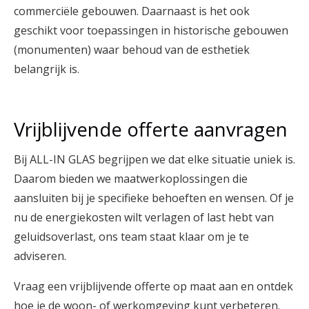
commerciële gebouwen. Daarnaast is het ook
geschikt voor toepassingen in historische gebouwen
(monumenten) waar behoud van de esthetiek
belangrijk is.
Vrijblijvende offerte aanvragen
Bij ALL-IN GLAS begrijpen we dat elke situatie uniek is.
Daarom bieden we maatwerkoplossingen die
aansluiten bij je specifieke behoeften en wensen. Of je
nu de energiekosten wilt verlagen of last hebt van
geluidsoverlast, ons team staat klaar om je te
adviseren.
Vraag een vrijblijvende offerte op maat aan en ontdek
hoe je de woon- of werkomgeving kunt verbeteren.