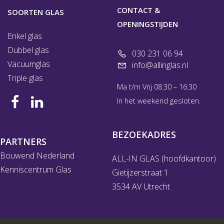
CONTACT &
SOORTEN GLAS
OPENINGSTIJDEN
Enkel glas
Dubbel glas
030 231 06 94
Vacuumglas
info@allinglas.nl
Triple glas
Ma t/m Vrij 08:30 – 16:30
In het weekend gesloten.
BEZOEKADRES
PARTNERS
Bouwend Nederland
ALL-IN GLAS (hoofdkantoor)
Kenniscentrum Glas
Gietijzerstraat 1
3534 AV Utrecht