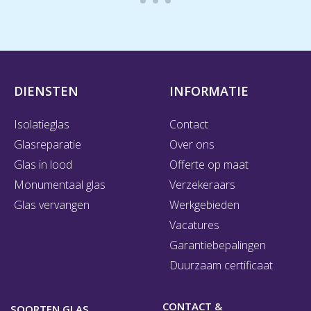
DIENSTEN
INFORMATIE
Isolatieglas
Contact
Glasreparatie
Over ons
Glas in lood
Offerte op maat
Monumentaal glas
Verzekeraars
Glas vervangen
Werkgebieden
Vacatures
Garantiebepalingen
Duurzaam certificaat
CONTACT &
SOORTEN GLAS