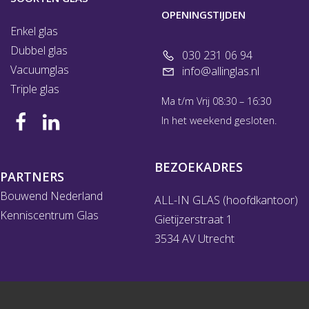
OPENINGSTIJDEN
Enkel glas
Dubbel glas
030 231 06 94
Vacuumglas
info@allinglas.nl
Triple glas
Ma t/m Vrij 08:30 – 16:30
In het weekend gesloten.
BEZOEKADRES
PARTNERS
Bouwend Nederland
ALL-IN GLAS (hoofdkantoor)
Kenniscentrum Glas
Gietijzerstraat 1
3534 AV Utrecht