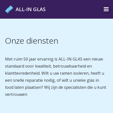
Ga
ALL-IN GLAS
naar
de
inhoud
Onze diensten
Met ruim 50 jaar ervaring is ALL-IN GLAS een nieuw
standaard voor kwaliteit, betrouwbaarheid en
klanttevredenheid. Wilt u uw ramen isoleren, heeft u
een snelle reparatie nodig, of wilt u unieke glas in
lood laten plaatsen? Wij zijn de specialisten die u kunt
vertrouwen