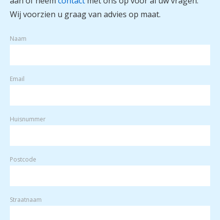
aan of neem
contact
met ons op voor al uw vragen.
Wij voorzien u graag van advies op maat.
Naam
Email
Huisnummer
Postcode
Straatnaam