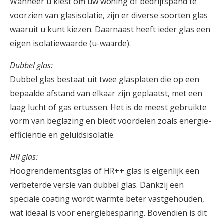
Wanneer u kiest om uw woning of bedrijfspand te
voorzien van glasisolatie, zijn er diverse soorten glas
waaruit u kunt kiezen. Daarnaast heeft ieder glas een
eigen isolatiewaarde (u-waarde).
Dubbel glas:
Dubbel glas bestaat uit twee glasplaten die op een
bepaalde afstand van elkaar zijn geplaatst, met een
laag lucht of gas ertussen. Het is de meest gebruikte
vorm van beglazing en biedt voordelen zoals energie-
efficiëntie en geluidsisolatie.
HR glas:
Hoogrendementsglas of HR++ glas is eigenlijk een
verbeterde versie van dubbel glas. Dankzij een
speciale coating wordt warmte beter vastgehouden,
wat ideaal is voor energiebesparing. Bovendien is dit