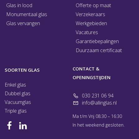
Glas in lood
Offerte op maat
Monumentaal glas
Verzekeraars
Glas vervangen
Werkgebieden
Vacatures
Garantiebepalingen
Duurzaam certificaat
CONTACT &
SOORTEN GLAS
OPENINGSTIJDEN
Enkel glas
Dubbel glas
030 231 06 94
Vacuumglas
info@allinglas.nl
Triple glas
Ma t/m Vrij 08:30 – 16:30
In het weekend gesloten.