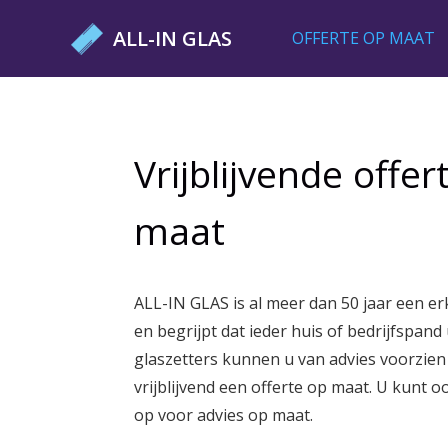
Ga
ALL-IN GLAS
OFFERTE OP MAAT
naar
de
inhoud
Vrijblijvende offer
maat
ALL-IN GLAS is al meer dan 50 jaar een er
en begrijpt dat ieder huis of bedrijfspand 
glaszetters kunnen u van advies voorzie
vrijblijvend een offerte op maat. U kunt 
op voor advies op maat.