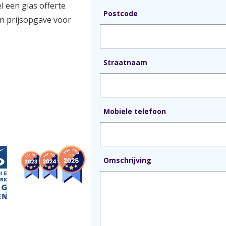
l een glas offerte
Postcode
n prijsopgave voor
Straatnaam
Mobiele telefoon
Omschrijving