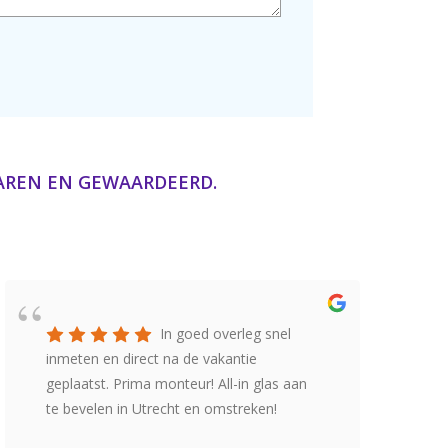
VAREN EN GEWAARDEERD.
In goed overleg snel
inmeten en direct na de vakantie
geplaatst. Prima monteur! All-in glas aan
te bevelen in Utrecht en omstreken!