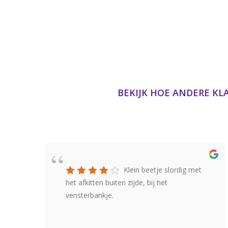
BEKIJK HOE ANDERE KL
Klein beetje slordig met
het afkitten buiten zijde, bij het
vensterbankje.