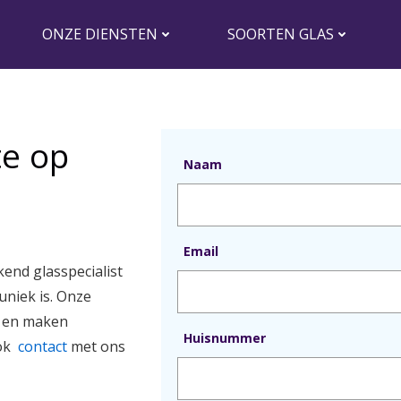
ONZE DIENSTEN
SOORTEN GLAS
te op
Naam
Email
kend glasspecialist
uniek is. Onze
n en maken
Huisnummer
ook
contact
met ons