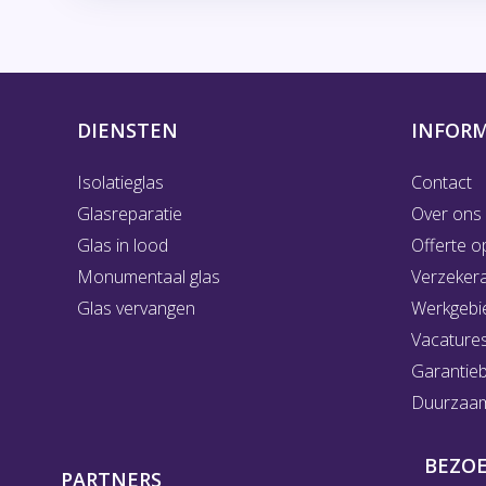
DIENSTEN
INFORM
Isolatieglas
Contact
Glasreparatie
Over ons
Glas in lood
Offerte o
Monumentaal glas
Verzeker
Glas vervangen
Werkgebi
Vacature
Garantie
Duurzaam 
BEZO
PARTNERS