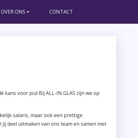
OVER ONS
CONTACT
 kans voor jou! Bij ALL-IN GLAS zijn we op
elijk salaris, maar ook een prettige
l jij deel uitmaken van ons team en samen met