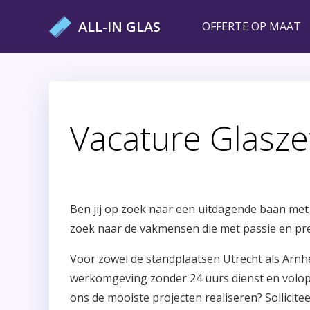
Ga
ALL-IN GLAS
OFFERTE OP MAAT
naar
de
inhoud
Vacature Glasze
Ben jij op zoek naar een uitdagende baan met 
zoek naar de vakmensen die met passie en pre
Voor zowel de standplaatsen Utrecht als Arnhem
werkomgeving zonder 24 uurs dienst en volop 
ons de mooiste projecten realiseren? Sollicite