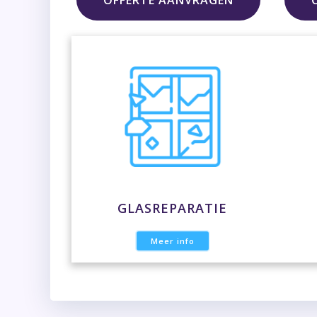
OFFERTE AANVRAGEN
GLASREPARATIE
Meer info