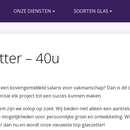
ONZE DIENSTEN
SOORTEN GLAS
tter – 40u
een bovengemiddeld salaris voor vakmanschap? Dan is dit dé
cisie elk project tot een succes kunnen maken.
 zijn we volop op zoek. Wij bieden niet alleen een aantrekk
mogelijkheden voor persoonlijke groei en ontwikkeling. Wi
er dan nu en wordt onze nieuwste top glaszetter!