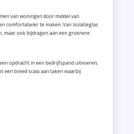
zamen van woningen door middel van
en comfortabeler te maken. Van isolatieglas
en, maar ook bijdragen aan een groenere
 een opdracht in een bedrijfspand uitvoeren,
bt een breed scala aan taken waarbij