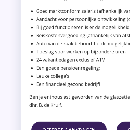
Goed marktconform salaris (afhankelijk van
Aandacht voor persoonlijke ontwikkeling (
Bij goed functioneren is er de mogelijkhei
Reiskostenvergoeding (afhankelijk van afs
Auto van de zaak behoort tot de mogelijk
Toeslag voor werken op bijzondere uren
24 vakantiedagen exclusief ATV
Een goede pensioenregeling;
Leuke collega’s
Een financieel gezond bedrijf!
Ben je enthousiast geworden van de glaszetter 
dhr. B. de Kruif.