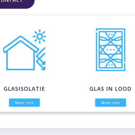
CONTACT
GLASISOLATIE
GLAS IN LOOD
Meer info
Meer info