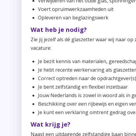
Verwijderen van het oude glas, sponningen
Voert opruimwerkzaamheden uit
Opleveren van beglazingswerk
Wat heb je nodig?
Zie jij jezelf als dé glaszetter waar wij naar o
vacature:
Je bezit kennis van materialen, gereedsc
Je hebt recente werkervaring als glaszette
Correct optreden naar de opdrachtgever(s
Je bent zelfstandig en flexibel inzetbaar
Jouw Nederlands is zowel in woord als in g
Beschikking over een rijbewijs en eigen ve
Je kunt een verklaring omtrent gedrag ov
Wat krijg je?
Naast een uitdagende zelfstandige baan binne