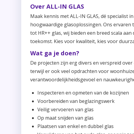
Over ALL-IN GLAS
Maak kennis met ALL-IN GLAS, dé specialist i
hoogwaardige glasoplossingen. Ons ervaren te
tot HR++ glas, wij bieden een breed scala aa
toekomst. Kies voor kwaliteit, kies voor duur
Wat ga je doen?
De projecten zijn erg divers en verspreid ove
terwijl er ook veel opdrachten voor woonhuize
verantwoordelijkheidsgevoel en nauwkeurighei
Inspecteren en opmeten van de kozijnen
Voorbereiden van beglazingswerk
Veilig vervoeren van glas
Op maat snijden van glas
Plaatsen van enkel en dubbel glas