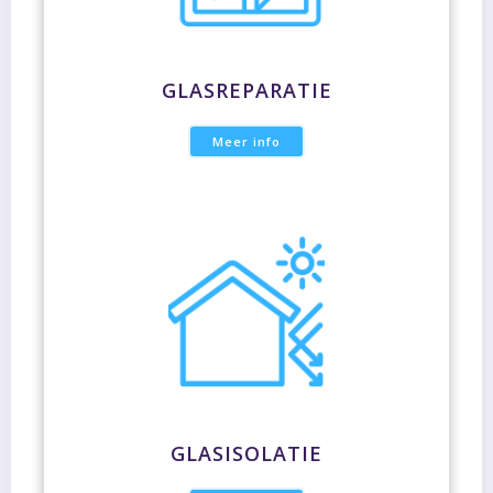
GLASREPARATIE
Meer info
GLASISOLATIE