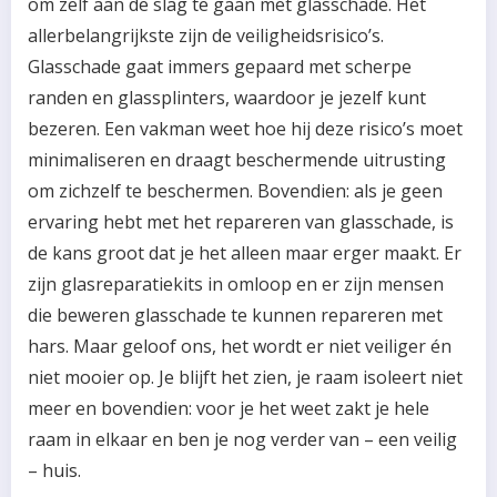
om zelf aan de slag te gaan met glasschade. Het
allerbelangrijkste zijn de veiligheidsrisico’s.
Glasschade gaat immers gepaard met scherpe
randen en glassplinters, waardoor je jezelf kunt
bezeren. Een vakman weet hoe hij deze risico’s moet
minimaliseren en draagt beschermende uitrusting
om zichzelf te beschermen. Bovendien: als je geen
ervaring hebt met het repareren van glasschade, is
de kans groot dat je het alleen maar erger maakt. Er
zijn glasreparatiekits in omloop en er zijn mensen
die beweren glasschade te kunnen repareren met
hars. Maar geloof ons, het wordt er niet veiliger én
niet mooier op. Je blijft het zien, je raam isoleert niet
meer en bovendien: voor je het weet zakt je hele
raam in elkaar en ben je nog verder van – een veilig
– huis.