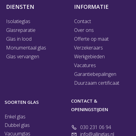
DIENSTEN
INFORMATIE
Isolatieglas
Contact
Glasreparatie
Over ons
Glas in lood
Offerte op maat
Monumentaal glas
Verzekeraars
Glas vervangen
Werkgebieden
Vacatures
Garantiebepalingen
Duurzaam certificaat
CONTACT &
SOORTEN GLAS
OPENINGSTIJDEN
Enkel glas
Dubbel glas
030 231 06 94
Vacuumglas
info@allinglas.nl