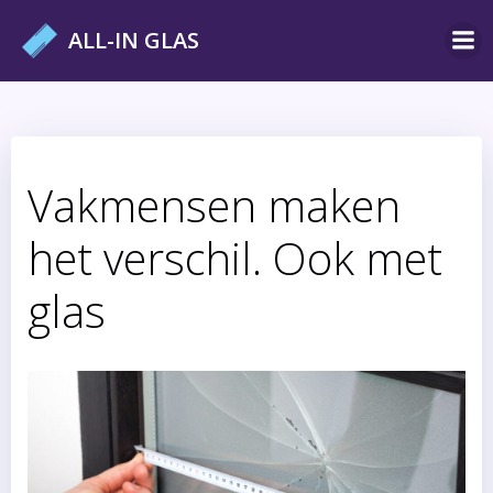
Ga
ALL-IN GLAS
naar
de
inhoud
Vakmensen maken
het verschil. Ook met
glas