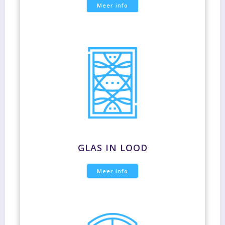
Meer info
GLAS IN LOOD
Meer info