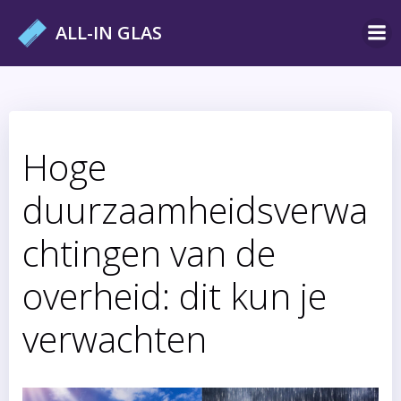
Ga
ALL-IN GLAS
naar
de
inhoud
Hoge
duurzaamheidsverwa
chtingen van de
overheid: dit kun je
verwachten