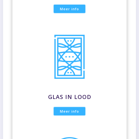
Meer info
GLAS IN LOOD
Meer info