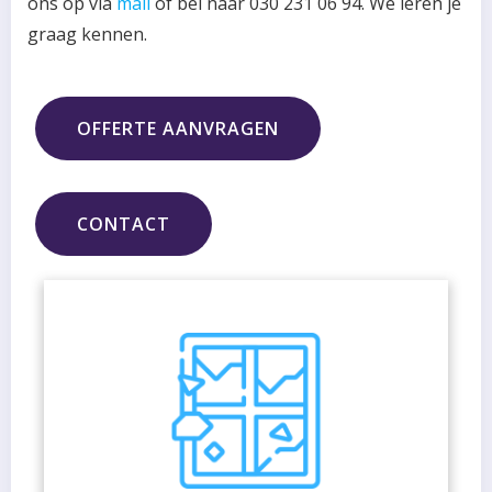
ons op via
mail
of bel naar 030 231 06 94. We leren je
graag kennen.
OFFERTE AANVRAGEN
CONTACT