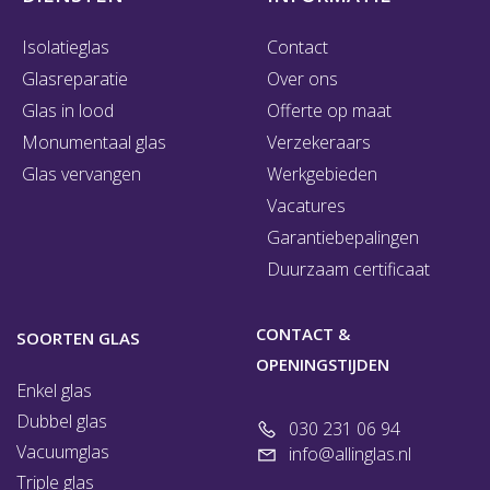
Isolatieglas
Contact
Glasreparatie
Over ons
Glas in lood
Offerte op maat
Monumentaal glas
Verzekeraars
Glas vervangen
Werkgebieden
Vacatures
Garantiebepalingen
Duurzaam certificaat
CONTACT &
SOORTEN GLAS
OPENINGSTIJDEN
Enkel glas
Dubbel glas
030 231 06 94
Vacuumglas
info@allinglas.nl
Triple glas