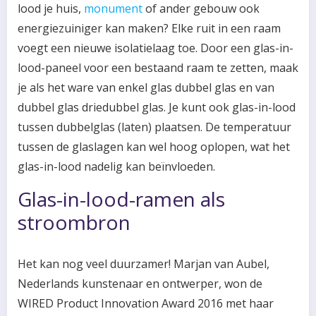
lood je huis,
monument
of ander gebouw ook
energiezuiniger kan maken? Elke ruit in een raam
voegt een ​​nieuwe isolatielaag toe. Door een glas-in-
lood-paneel voor een bestaand raam te zetten, maak
je als het ware van enkel glas dubbel glas en van
dubbel glas driedubbel glas. Je kunt ook glas-in-lood
tussen dubbelglas (laten) plaatsen. De temperatuur
tussen de glaslagen kan wel hoog oplopen, wat het
glas-in-lood nadelig kan beïnvloeden.
Glas-in-lood-ramen als
stroombron
Het kan nog veel duurzamer! Marjan van Aubel,
Nederlands kunstenaar en ontwerper, won de
WIRED Product Innovation Award 2016 met haar