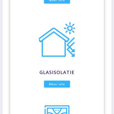
Meer info
GLASISOLATIE
Meer info