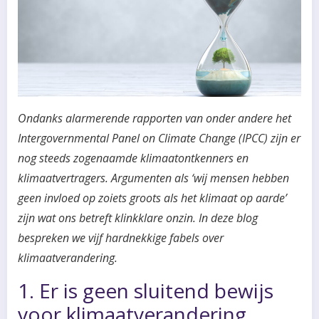
Ondanks alarmerende rapporten van onder andere het
Intergovernmental Panel on Climate Change (IPCC) zijn er
nog steeds zogenaamde klimaatontkenners en
klimaatvertragers. Argumenten als ‘wij mensen hebben
geen invloed op zoiets groots als het klimaat op aarde’
zijn wat ons betreft klinkklare onzin. In deze blog
bespreken we vijf hardnekkige fabels over
klimaatverandering.
1. Er is geen sluitend bewijs
voor klimaatverandering