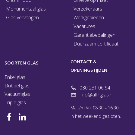
Glas in lood
Offerte op maat
Monumentaal glas
Verzekeraars
Glas vervangen
Werkgebieden
Vacatures
Garantiebepalingen
Duurzaam certificaat
CONTACT &
SOORTEN GLAS
OPENINGSTIJDEN
Enkel glas
Dubbel glas
030 231 06 94
Vacuumglas
info@allinglas.nl
Triple glas
Ma t/m Vrij 08:30 – 16:30
In het weekend gesloten.