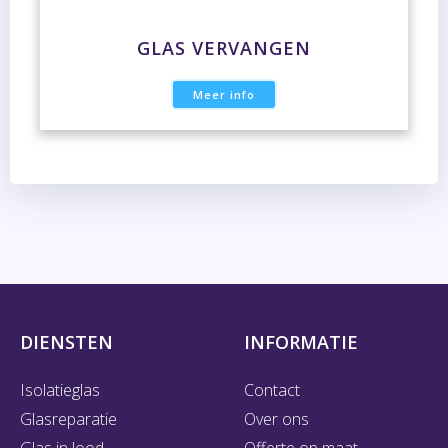
GLAS VERVANGEN
Meer info
DIENSTEN
INFORMATIE
Isolatieglas
Contact
Glasreparatie
Over ons