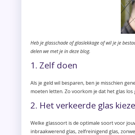
Heb je glasschade of glaslekkage of wil je je bes
delen we met je in deze blog.
1. Zelf doen
Als je geld wil besparen, ben je misschien genei
moeten letten. Zo voorkom je dat het glas los g
2. Het verkeerde glas kiez
Welke glassoort is de optimale soort voor jou
inbraakwerend glas, zelfreinigend glas, zonwer