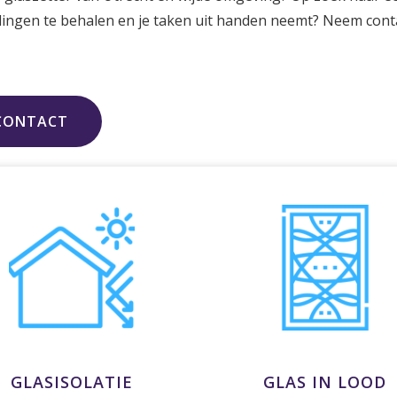
ellingen te behalen en je taken uit handen neemt? Neem con
CONTACT
GLASISOLATIE
GLAS IN LOOD