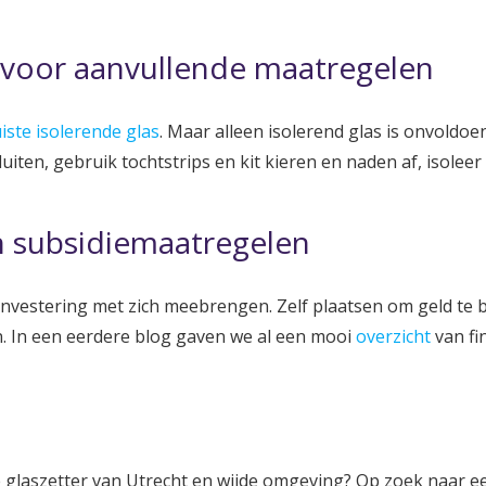
voor aanvullende maatregelen
uiste isolerende glas
. Maar alleen isolerend glas is onvold
uiten, gebruik tochtstrips en kit kieren en naden af, isole
n subsidiemaatregelen
 investering met zich meebrengen. Zelf plaatsen om geld te b
 In een eerdere blog gaven we al een mooi
overzicht
van fi
 glaszetter van Utrecht en wijde omgeving? Op zoek naar een