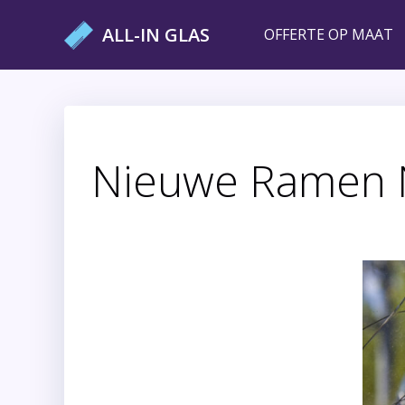
Ga
ALL-IN GLAS
OFFERTE OP MAAT
naar
de
inhoud
Nieuwe Ramen N