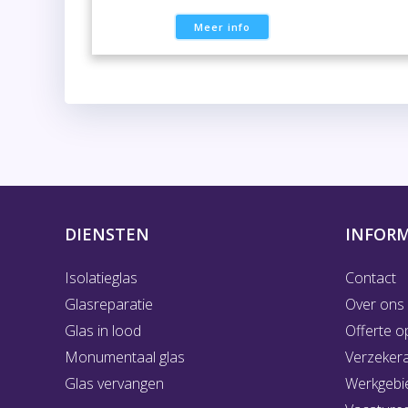
Meer info
DIENSTEN
INFORM
Isolatieglas
Contact
Glasreparatie
Over ons
Glas in lood
Offerte o
Monumentaal glas
Verzeker
Glas vervangen
Werkgebi