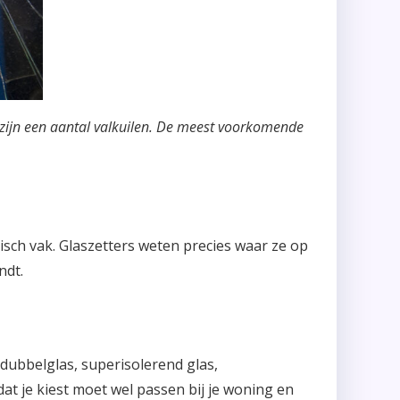
r zijn een aantal valkuilen. De meest voorkomende
stisch vak. Glaszetters weten precies waar ze op
ndt.
dubbelglas, superisolerend glas,
at je kiest moet wel passen bij je woning en