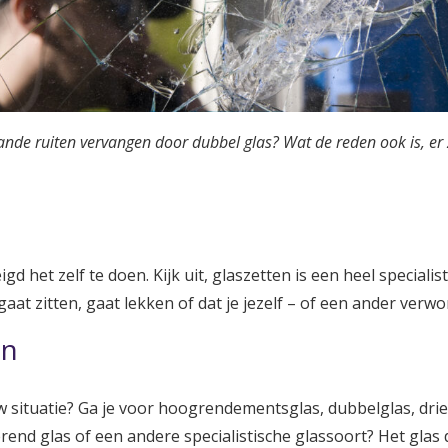
taande ruiten vervangen door dubbel glas? Wat de reden ook is, e
gd het zelf te doen. Kijk uit, glaszetten is een heel speciali
aat zitten, gaat lekken of dat je jezelf – of een ander verwo
en
w situatie? Ga je voor hoogrendementsglas, dubbelglas, drie
end glas of een andere specialistische glassoort? Het glas d