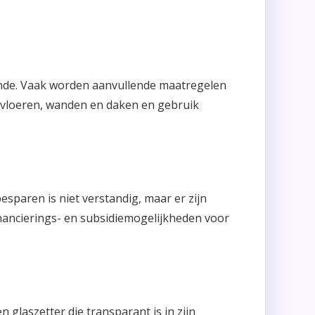
oende. Vaak worden aanvullende maatregelen
er vloeren, wanden en daken en gebruik
esparen is niet verstandig, maar er zijn
nancierings- en subsidiemogelijkheden voor
 glaszetter die transparant is in zijn