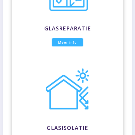
GLASREPARATIE
Meer info
GLASISOLATIE