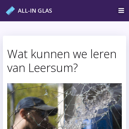
Ga
ALL-IN GLAS
naar
de
inhoud
Wat kunnen we leren
van Leersum?