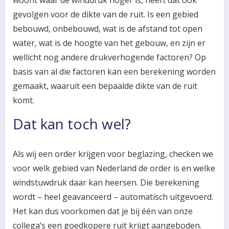
woont waar de winddruk hoger is, heeft dat ook
gevolgen voor de dikte van de ruit. Is een gebied
bebouwd, onbebouwd, wat is de afstand tot open
water, wat is de hoogte van het gebouw, en zijn er
wellicht nog andere drukverhogende factoren? Op
basis van al die factoren kan een berekening worden
gemaakt, waaruit een bepaalde dikte van de ruit
komt.
Dat kan toch wel?
Als wij een order krijgen voor beglazing, checken we
voor welk gebied van Nederland de order is en welke
windstuwdruk daar kan heersen. Die berekening
wordt – heel geavanceerd – automatisch uitgevoerd.
Het kan dus voorkomen dat je bij één van onze
collega’s een goedkopere ruit krijgt aangeboden.