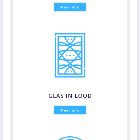
Meer info
GLAS IN LOOD
Meer info