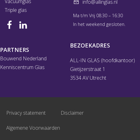
Vacuumglas
info@allinglas.nl
Triple glas
Ma t/m Vrij 08:30 – 16:30
In het weekend gesloten.
BEZOEKADRES
PARTNERS
Bouwend Nederland
ALL-IN GLAS (hoofdkantoor)
Kenniscentrum Glas
Gietijzerstraat 1
3534 AV Utrecht
Privacy statement
Disclaimer
Algemene Voorwaarden