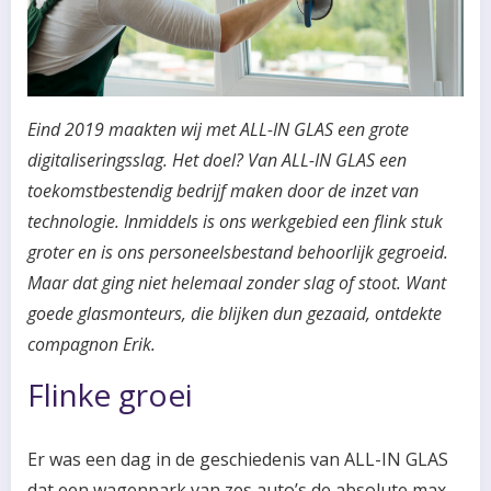
Eind 2019 maakten wij met ALL-IN GLAS een grote
digitaliseringsslag. Het doel? Van ALL-IN GLAS een
toekomstbestendig bedrijf maken door de inzet van
technologie. Inmiddels is ons werkgebied een flink stuk
groter en is ons personeelsbestand behoorlijk gegroeid.
Maar dat ging niet helemaal zonder slag of stoot. Want
goede glasmonteurs, die blijken dun gezaaid, ontdekte
compagnon Erik.
Flinke groei
Er was een dag in de geschiedenis van ALL-IN GLAS
dat een wagenpark van zes auto’s de absolute max