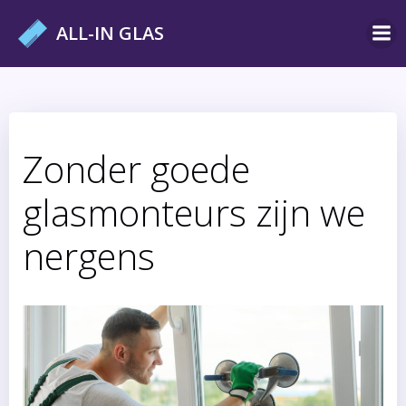
Ga
ALL-IN GLAS
naar
de
inhoud
Zonder goede
glasmonteurs zijn we
nergens