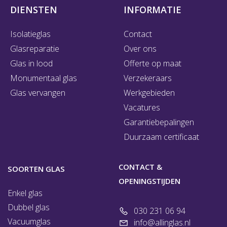
DIENSTEN
INFORMATIE
Isolatieglas
Contact
Glasreparatie
Over ons
Glas in lood
Offerte op maat
Monumentaal glas
Verzekeraars
Glas vervangen
Werkgebieden
Vacatures
Garantiebepalingen
Duurzaam certificaat
CONTACT &
SOORTEN GLAS
OPENINGSTIJDEN
Enkel glas
Dubbel glas
030 231 06 94
Vacuumglas
info@allinglas.nl