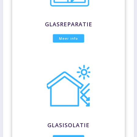
GLASREPARATIE
Meer info
GLASISOLATIE