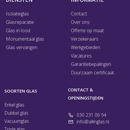
Isolatieglas
Contact
Glasreparatie
Over ons
Glas in lood
Offerte op maat
Monumentaal glas
Verzekeraars
Glas vervangen
Werkgebieden
Vacatures
Garantiebepalingen
Duurzaam certificaat
CONTACT &
SOORTEN GLAS
OPENINGSTIJDEN
Enkel glas
Dubbel glas
030 231 06 94
Vacuumglas
info@allinglas.nl
Triple glas