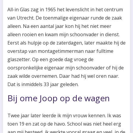
All-in Glas zag in 1965 het levenslicht in het centrum
van Utrecht. De toenmalige eigenaar runde de zaak
alleen. Na een aantal jaar kon hij het niet meer
alleen rooien en kwam mijn schoonvader in dienst.
Eerst als hulpje op de zaterdagen, later maakte hij de
overstap van montagetimmerman naar fulltime
glaszetter. Op een goede dag vroeg de
oorspronkelijke eigenaar mijn schoonvader of hij de
zaak wilde overnemen. Daar had hij wel oren naar.
Dat is inmiddels 33 jaar geleden.
Bij ome Joop op de wagen
Twee jaar later leerde ik mijn vrouw kennen. Ik was
toen 19 en zat op de havo. School was niet heel erg
aan mij besteed, ik werkte vooral graag en veel, in de