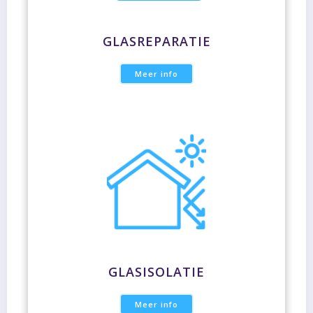
GLASREPARATIE
Meer info
GLASISOLATIE
Meer info