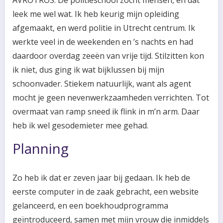
AVROTROS. De politieschool zocht mensen, en dat
leek me wel wat. Ik heb keurig mijn opleiding
afgemaakt, en werd politie in Utrecht centrum. Ik
werkte veel in de weekenden en ’s nachts en had
daardoor overdag zeeën van vrije tijd. Stilzitten kon
ik niet, dus ging ik wat bijklussen bij mijn
schoonvader. Stiekem natuurlijk, want als agent
mocht je geen nevenwerkzaamheden verrichten. Tot
overmaat van ramp sneed ik flink in m’n arm. Daar
heb ik wel gesodemieter mee gehad.
Planning
Zo heb ik dat er zeven jaar bij gedaan. Ik heb de
eerste computer in de zaak gebracht, een website
gelanceerd, en een boekhoudprogramma
geïntroduceerd, samen met mijn vrouw die inmiddels