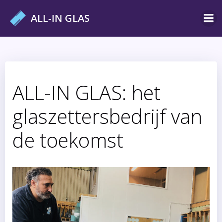
Ga
ALL-IN GLAS
naar
de
inhoud
ALL-IN GLAS: het
glaszettersbedrijf van
de toekomst