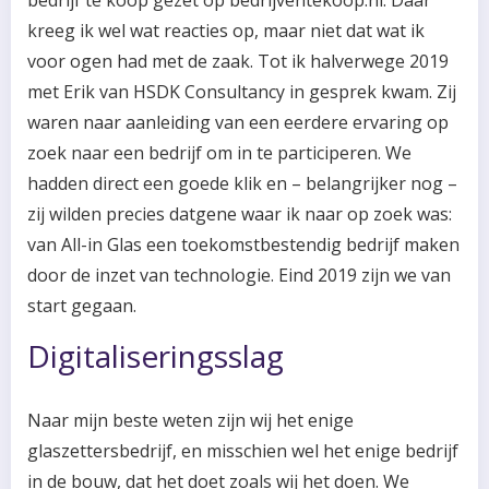
bedrijf te koop gezet op bedrijventekoop.nl. Daar
kreeg ik wel wat reacties op, maar niet dat wat ik
voor ogen had met de zaak. Tot ik halverwege 2019
met Erik van HSDK Consultancy in gesprek kwam. Zij
waren naar aanleiding van een eerdere ervaring op
zoek naar een bedrijf om in te participeren. We
hadden direct een goede klik en – belangrijker nog –
zij wilden precies datgene waar ik naar op zoek was:
van All-in Glas een toekomstbestendig bedrijf maken
door de inzet van technologie. Eind 2019 zijn we van
start gegaan.
Digitaliseringsslag
Naar mijn beste weten zijn wij het enige
glaszettersbedrijf, en misschien wel het enige bedrijf
in de bouw, dat het doet zoals wij het doen. We