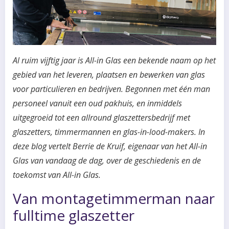
Al ruim vijftig jaar is All-in Glas een bekende naam op het
gebied van het leveren, plaatsen en bewerken van glas
voor particulieren en bedrijven. Begonnen met één man
personeel vanuit een oud pakhuis, en inmiddels
uitgegroeid tot een allround glaszettersbedrijf met
glaszetters, timmermannen en glas-in-lood-makers. In
deze blog vertelt Berrie de Kruif, eigenaar van het All-in
Glas van vandaag de dag, over de geschiedenis en de
toekomst van All-in Glas.
Van montagetimmerman naar
fulltime glaszetter