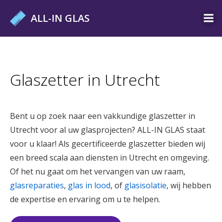
Ga
ALL-IN GLAS
naar
de
inhoud
Glaszetter in Utrecht
Bent u op zoek naar een vakkundige glaszetter in
Utrecht voor al uw glasprojecten? ALL-IN GLAS staat
voor u klaar! Als gecertificeerde glaszetter bieden wij
een breed scala aan diensten in Utrecht en omgeving.
Of het nu gaat om het vervangen van uw raam,
glasreparaties
,
glas in lood
, of
glasisolatie
, wij hebben
de expertise en ervaring om u te helpen.