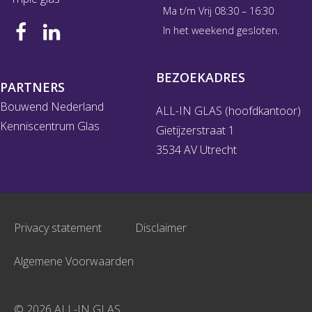
Ma t/m Vrij 08:30 – 16:30
In het weekend gesloten.
BEZOEKADRES
PARTNERS
Bouwend Nederland
ALL-IN GLAS (hoofdkantoor)
Kenniscentrum Glas
Gietijzerstraat 1
3534 AV Utrecht
Privacy statement
Disclaimer
Algemene Voorwaarden
© 2026 ALL-IN GLAS