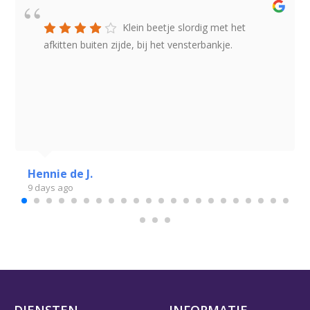
Klein beetje slordig met het
afkitten buiten zijde, bij het vensterbankje.
Hennie de J.
9 days ago
DIENSTEN
INFORMATIE