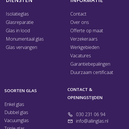
Isolatieglas
Contact
Glasreparatie
Over ons
Glas in lood
Offerte op maat
Monumentaal glas
Verzekeraars
Glas vervangen
Werkgebieden
Vacatures
Garantiebepalingen
Duurzaam certificaat
CONTACT &
SOORTEN GLAS
OPENINGSTIJDEN
Enkel glas
Dubbel glas
030 231 06 94
Vacuumglas
info@allinglas.nl
Triple glas