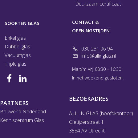
Duurzaam certificaat
CONTACT &
SOORTEN GLAS
OPENINGSTIJDEN
Enkel glas
Dubbel glas
030 231 06 94
Vacuumglas
info@allinglas.nl
Triple glas
Ma t/m Vrij 08:30 – 16:30
In het weekend gesloten.
BEZOEKADRES
PARTNERS
Bouwend Nederland
ALL-IN GLAS (hoofdkantoor)
Kenniscentrum Glas
Gietijzerstraat 1
3534 AV Utrecht