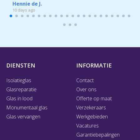
Hennie de J.
10 days ago
DIENSTEN
INFORMATIE
Isolatieglas
Contact
Glasreparatie
Over ons
Glas in lood
Offerte op maat
Monumentaal glas
Verzekeraars
Glas vervangen
Werkgebieden
Vacatures
Garantiebepalingen