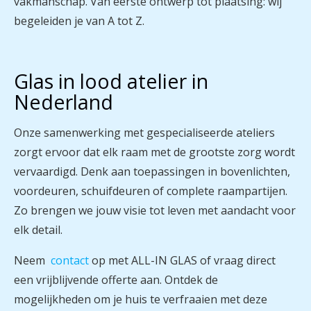
vakmanschap. Van eerste ontwerp tot plaatsing: wij
begeleiden je van A tot Z.
Glas in lood atelier in
Nederland
Onze samenwerking met gespecialiseerde ateliers
zorgt ervoor dat elk raam met de grootste zorg wordt
vervaardigd. Denk aan toepassingen in bovenlichten,
voordeuren, schuifdeuren of complete raampartijen.
Zo brengen we jouw visie tot leven met aandacht voor
elk detail.
N
eem
contact
op met ALL-IN GLAS of vraag direct
een vrijblijvende offerte aan. Ontdek de
mogelijkheden om je huis te verfraaien met deze