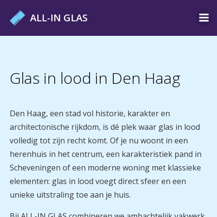
Ga
ALL-IN GLAS
naar
de
inhoud
Glas in lood in Den Haag
Den Haag, een stad vol historie, karakter en
architectonische rijkdom, is dé plek waar glas in lood
volledig tot zijn recht komt. Of je nu woont in een
herenhuis in het centrum, een karakteristiek pand in
Scheveningen of een moderne woning met klassieke
elementen: glas in lood voegt direct sfeer en een
unieke uitstraling toe aan je huis.
Bij ALL-IN GLAS combineren we ambachtelijk vakwerk