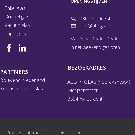
OPENINGSTIJDEN
Enkel glas
Dubbel glas
030 231 06 94
Vacuumglas
info@allinglas.nl
Triple glas
Ma t/m Vrij 08:30 – 16:30
In het weekend gesloten.
BEZOEKADRES
PARTNERS
Bouwend Nederland
ALL-IN GLAS (hoofdkantoor)
Kenniscentrum Glas
Gietijzerstraat 1
3534 AV Utrecht
Privacy statement
Disclaimer