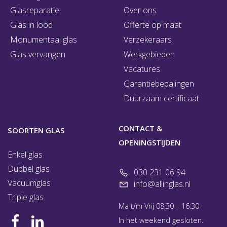
Glasreparatie
Over ons
Glas in lood
Offerte op maat
Monumentaal glas
Verzekeraars
Glas vervangen
Werkgebieden
Vacatures
Garantiebepalingen
Duurzaam certificaat
CONTACT &
SOORTEN GLAS
OPENINGSTIJDEN
Enkel glas
Dubbel glas
030 231 06 94
Vacuumglas
info@allinglas.nl
Triple glas
Ma t/m Vrij 08:30 – 16:30
In het weekend gesloten.