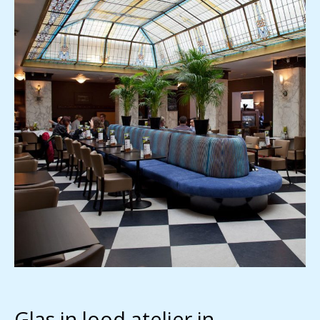
Glas in lood atelier in