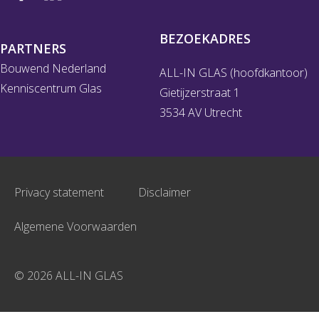
BEZOEKADRES
PARTNERS
Bouwend Nederland
ALL-IN GLAS (hoofdkantoor)
Kenniscentrum Glas
Gietijzerstraat 1
3534 AV Utrecht
Privacy statement
Disclaimer
Algemene Voorwaarden
© 2026 ALL-IN GLAS