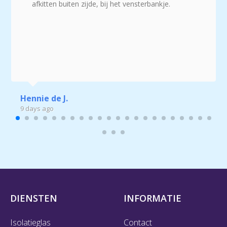
afkitten buiten zijde, bij het vensterbankje.
Hennie de J.
9 days ago
DIENSTEN
INFORMATIE
Isolatieglas
Contact