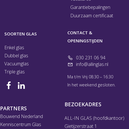
Garantiebepalingen
Duurzaam certificaat
CONTACT &
SOORTEN GLAS
OPENINGSTIJDEN
Enkel glas
Dubbel glas
030 231 06 94
Vacuumglas
info@allinglas.nl
Triple glas
Ma t/m Vrij 08:30 – 16:30
In het weekend gesloten.
BEZOEKADRES
PARTNERS
Bouwend Nederland
ALL-IN GLAS (hoofdkantoor)
Kenniscentrum Glas
Gietijzerstraat 1