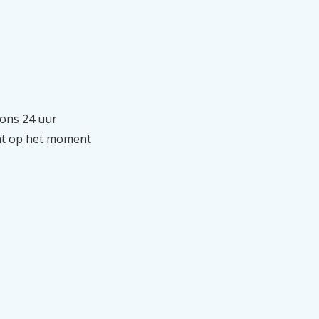
 ons 24 uur
ent op het moment