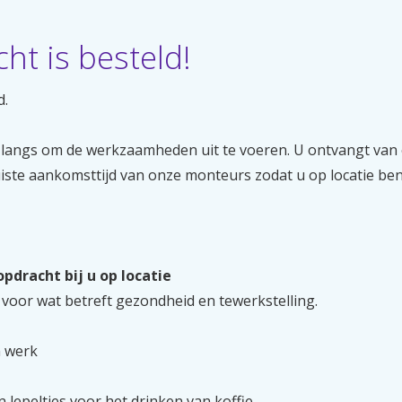
ht is besteld!
d.
 langs om de werkzaamheden uit te voeren. U ontvangt van
uiste aankomsttijd van onze monteurs zodat u op locatie b
opdracht bij u op locatie
M voor wat betreft gezondheid en tewerkstelling.
n werk
 lepeltjes voor het drinken van koffie