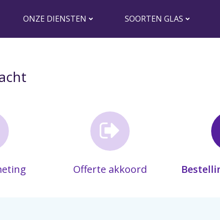
ONZE DIENSTEN
SOORTEN GLAS
acht
meting
Offerte akkoord
Bestelli