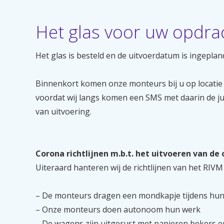
Het glas voor uw opdrac
Het glas is besteld en de uitvoerdatum is ingeplan
Binnenkort komen onze monteurs bij u op locatie
voordat wij langs komen een SMS met daarin de j
van uitvoering.
Corona richtlijnen m.b.t. het uitvoeren van de 
Uiteraard hanteren wij de richtlijnen van het RIV
– De monteurs dragen een mondkapje tijdens hu
– Onze monteurs doen autonoom hun werk
– De wagens zijn uitgerust met papieren bekers en