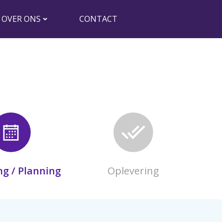
OVER ONS
CONTACT
ng / Planning
Oplevering