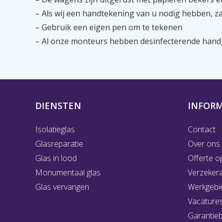
– Als wij een handtekening van u nodig hebben, 
– Gebruik een eigen pen om te tekenen
– Al onze monteurs hebben desinfecterende handg
DIENSTEN
INFORM
Isolatieglas
Contact
Glasreparatie
Over ons
Glas in lood
Offerte o
Monumentaal glas
Verzeker
Glas vervangen
Werkgebi
Vacature
Garantie