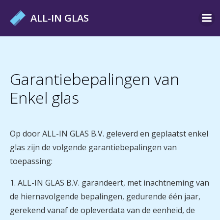
Ga
ALL-IN GLAS
naar
de
inhoud
Garantiebepalingen van
Enkel glas
Op door ALL-IN GLAS B.V. geleverd en geplaatst enkel
glas zijn de volgende garantiebepalingen van
toepassing:
1. ALL-IN GLAS B.V. garandeert, met inachtneming van
de hiernavolgende bepalingen, gedurende één jaar,
gerekend vanaf de opleverdata van de eenheid, de