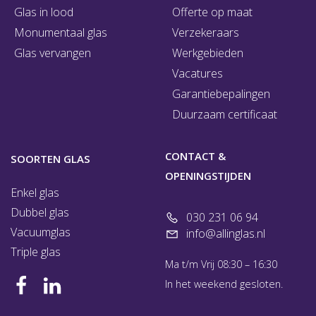
Glas in lood
Offerte op maat
Monumentaal glas
Verzekeraars
Glas vervangen
Werkgebieden
Vacatures
Garantiebepalingen
Duurzaam certificaat
CONTACT &
SOORTEN GLAS
OPENINGSTIJDEN
Enkel glas
Dubbel glas
030 231 06 94
Vacuumglas
info@allinglas.nl
Triple glas
Ma t/m Vrij 08:30 – 16:30
In het weekend gesloten.