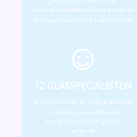
glas. Dit doen we o.a. door
routeoptimalisatie van onze bussen en
een geautomatiseerde planningstool.
12 GLASSPECIALISTEN
Al onze mensen zijn gediplomeerd en
op de hoogte van de laatste
regelgeving omtrent glas en
veiligheid.