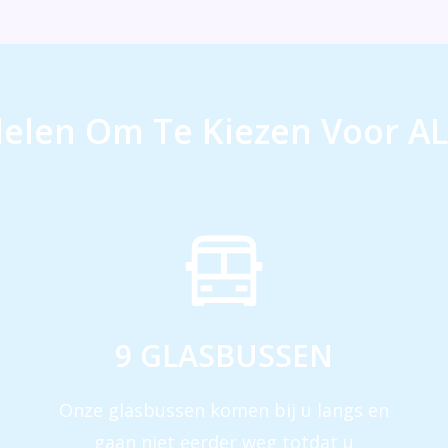
elen Om Te Kiezen Voor AL
9 GLASBUSSEN
Onze glasbussen komen bij u langs en
gaan niet eerder weg totdat u