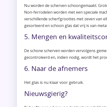
Nu worden de scherven schoongemaakt. Grote 
Non-ferrodelen worden met een speciale machi
verschillende scherfgroottes met zeven van elk
gesorteerd en schoon glas dat vrij is van metal
5. Mengen en kwaliteitsco
De schone scherven worden vervolgens gemeng
gecontroleerd en, indien nodig, wordt het pr
6. Naar de afnemers
Het glas is nu klaar voor gebruik.
Nieuwsgierig?