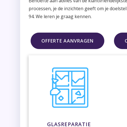
Behoefte aan advies van de klantvriendelijkste
processen, je de inzichten geeft om je doelst
94. We leren je graag kennen.
OFFERTE AANVRAGEN
GLASREPARATIE