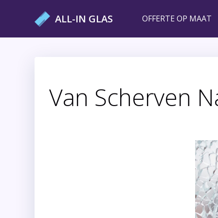
Ga
ALL-IN GLAS
OFFERTE OP MAAT
naar
de
inhoud
Van Scherven Na