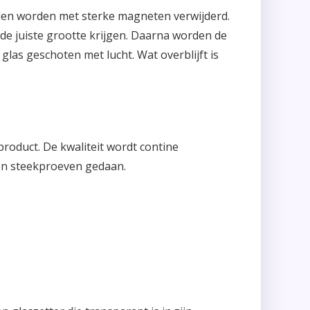
len worden met sterke magneten verwijderd.
de juiste grootte krijgen. Daarna worden de
glas geschoten met lucht. Wat overblijft is
oduct. De kwaliteit wordt contine
den steekproeven gedaan.