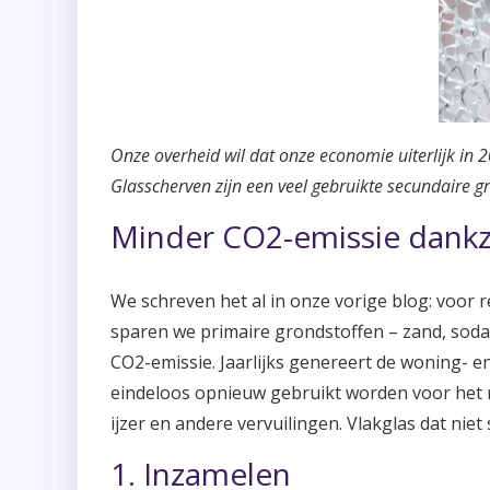
Onze overheid wil dat onze economie uiterlijk in 2
Glasscherven zijn een veel gebruikte secundaire g
Minder CO2-emissie dankzi
We schreven het al in onze vorige blog: voor r
sparen we primaire grondstoffen – zand, soda
CO2-emissie. Jaarlijks genereert de woning- e
eindeloos opnieuw gebruikt worden voor het ma
ijzer en andere vervuilingen. Vlakglas dat niet 
1. Inzamelen