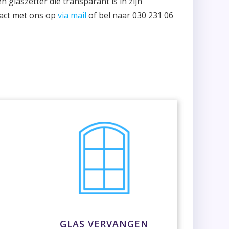
 glaszetter die transparant is in zijn
tact met ons op
via mail
of bel naar 030 231 06
GLAS VERVANGEN