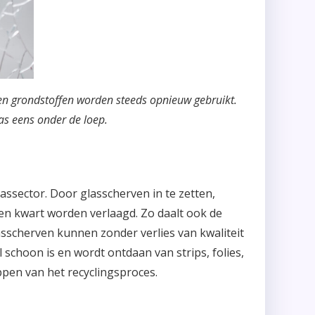
l en grondstoffen worden steeds opnieuw gebruikt.
as eens onder de loep.
assector. Door glasscherven in te zetten,
en kwart worden verlaagd. Zo daalt ook de
asscherven kunnen zonder verlies van kwaliteit
schoon is en wordt ontdaan van strips, folies,
tappen van het recyclingsproces.