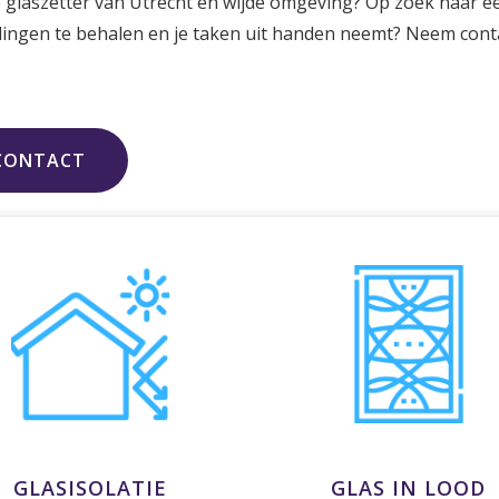
 glaszetter van Utrecht en wijde omgeving? Op zoek naar een
ellingen te behalen en je taken uit handen neemt? Neem con
CONTACT
GLASISOLATIE
GLAS IN LOOD