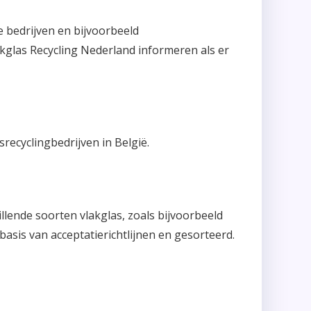
e bedrijven en bijvoorbeeld
akglas Recycling Nederland informeren als er
recyclingbedrijven in België.
llende soorten vlakglas, zoals bijvoorbeeld
asis van acceptatierichtlijnen en gesorteerd.