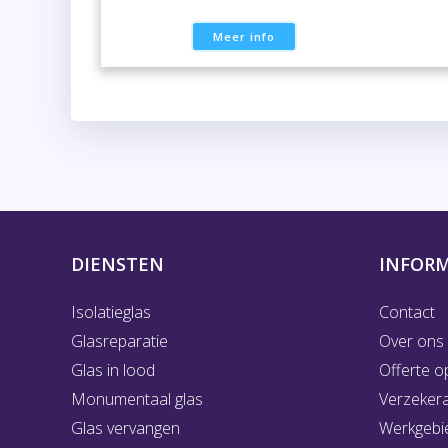
Meer info
DIENSTEN
INFORM
Isolatieglas
Contact
Glasreparatie
Over ons
Glas in lood
Offerte o
Monumentaal glas
Verzeker
Glas vervangen
Werkgebi