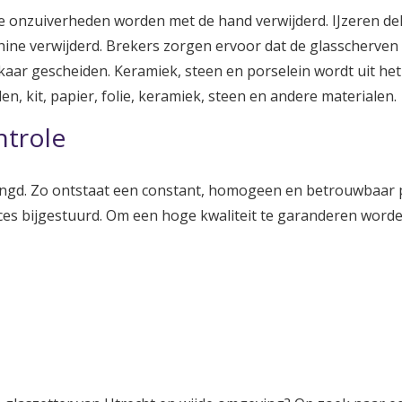
onzuiverheden worden met de hand verwijderd. IJzeren de
ne verwijderd. Brekers zorgen ervoor dat de glasscherven 
aar gescheiden. Keramiek, steen en porselein wordt uit het 
en, kit, papier, folie, keramiek, steen en andere materialen.
ntrole
d. Zo ontstaat een constant, homogeen en betrouwbaar pr
oces bijgestuurd. Om een hoge kwaliteit te garanderen wor